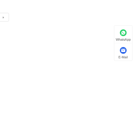
»
WhatsApp
E-Mail