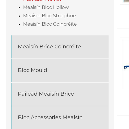
Meaisín Bloc Hollow
Meaisín Bloc Stroighne
Meaisín Bloc Coincréite
Meaisín Bríce Coincréite
Bloc Mould
Pailéad Meaisín Bríce
Bloc Accessories Meaisín