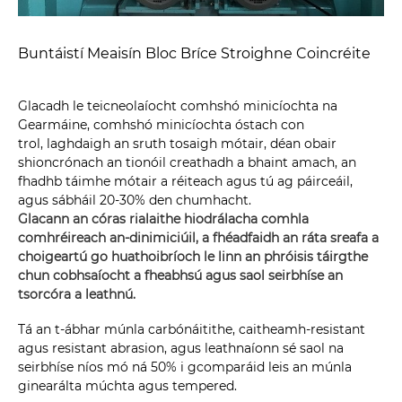
Buntáistí Meaisín Bloc Bríce Stroighne Coincréite
Glacadh le teicneolaíocht comhshó minicíochta na
Gearmáine, comhshó minicíochta óstach con
trol, laghdaigh an sruth tosaigh mótair, déan obair
shioncrónach an tionóil creathadh a bhaint amach, an
fhadhb táimhe mótair a réiteach agus tú ag páirceáil,
agus sábháil 20-30% den chumhacht.
Glacann an córas rialaithe hiodrálacha comhla
comhréireach an-dinimiciúil, a fhéadfaidh an ráta sreafa a
choigeartú go huathoibríoch le linn an phróisis táirgthe
chun cobhsaíocht a fheabhsú agus saol seirbhíse an
tsorcóra a leathnú.
Tá an t-ábhar múnla carbónáitithe, caitheamh-resistant
agus resistant abrasion, agus leathnaíonn sé saol na
seirbhíse níos mó ná 50% i gcomparáid leis an múnla
ginearálta múchta agus tempered.