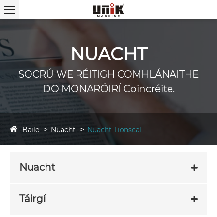
NUACHT
SOCRÚ WE RÉITIGH COMHLÁNAITHE
DO MONARÓIRÍ Coincréite.
Baile
Nuacht
Nuacht Tionscal
Nuacht
Táirgí