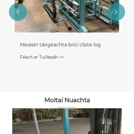


Meaisín táirgeachta brící cliste log
Féach ar Tuilleadh >>
Moltaí Nuachta